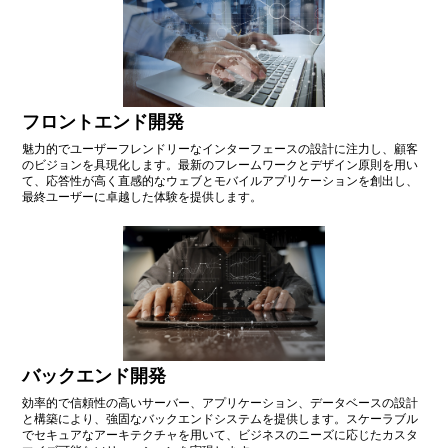
フロントエンド開発
魅力的でユーザーフレンドリーなインターフェースの設計に注力し、顧客
のビジョンを具現化します。最新のフレームワークとデザイン原則を用い
て、応答性が高く直感的なウェブとモバイルアプリケーションを創出し、
最終ユーザーに卓越した体験を提供します。
バックエンド開発
効率的で信頼性の高いサーバー、アプリケーション、データベースの設計
と構築により、強固なバックエンドシステムを提供します。スケーラブル
でセキュアなアーキテクチャを用いて、ビジネスのニーズに応じたカスタ