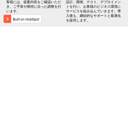
客様には、提案内容をご確認いただ
設計、開発、テスト、デプロイメン
き、ご予算や期待に沿った調整を行
トを行い、お客様のビジネス環境に
います。
サービスを組み込んでいきます。導
入後も、継続的なサポートと最適化
を提供します。
CASE