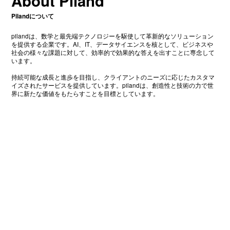
About Piland
Pilandについて
pilandは、数学と最先端テクノロジーを駆使して革新的なソリューション
を提供する企業です。AI、IT、データサイエンスを核として、ビジネスや
社会の様々な課題に対して、効率的で効果的な答えを出すことに専念して
います。
持続可能な成長と進歩を目指し、クライアントのニーズに応じたカスタマ
イズされたサービスを提供しています。pilandは、創造性と技術の力で世
界に新たな価値をもたらすことを目標としています。