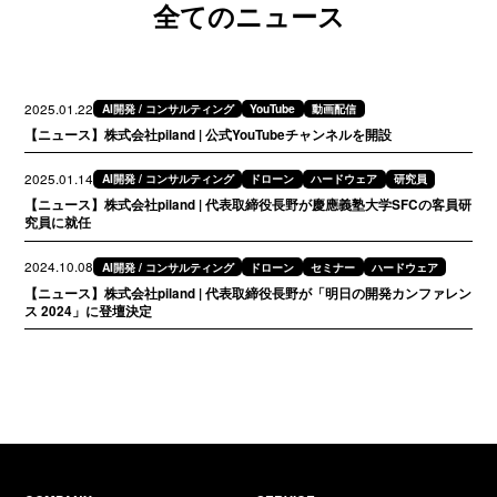
全てのニュース
2025.01.22
AI開発 / コンサルティング
YouTube
動画配信
【ニュース】株式会社piland | 公式YouTubeチャンネルを開設
2025.01.14
AI開発 / コンサルティング
ドローン
ハードウェア
研究員
【ニュース】株式会社piland | 代表取締役長野が慶應義塾大学SFCの客員研
究員に就任
2024.10.08
AI開発 / コンサルティング
ドローン
セミナー
ハードウェア
【ニュース】株式会社piland | 代表取締役長野が「明日の開発カンファレン
ス 2024」に登壇決定