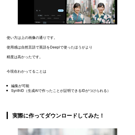
使い方は上の画像の通りです。
使用感は自然言語で英語をDeeplで使ったほうがより
精度は高かったです。
今現在わかってることは
編集が可能
SynthID（生成AIで作ったことが証明できるIDがつけられる）
実際に作ってダウンロードしてみた！