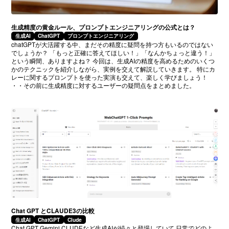
生成精度の黄金ルール、プロンプトエンジニアリングの公式とは？
生成AI
ChatGPT
プロンプトエンジニアリング
chatGPTが大活躍する中、まだその精度に疑問を持つ方もいるのではない
でしょうか？ 「もっと正確に答えてほしい！」「なんかちょっと違う！」
という瞬間、ありますよね？ 今回は、生成AIの精度を高めるためのいくつ
かのテクニックを紹介しながら、実例を交えて解説していきます。 特にカ
レーに関するプロンプトを使った実演も交えて、楽しく学びましょう！
・・その前に生成精度に対するユーザーの疑問点をまとめました。
Chat GPT とCLAUDE3の比較
生成AI
ChatGPT
Clude
Chat GPT Gemini CLUDEなど生成AIが続々と登場していて 日常でどのよ