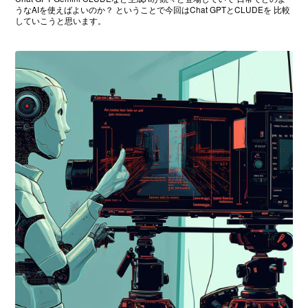
うなAIを使えばよいのか？ ということで今回はChat GPTとCLUDEを 比較
していこうと思います。