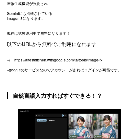
画像生成機能が強化され
Geminiにも搭載されている
Imagen 3になります。
現在は試験運用中で無料になります！
以下のURLから無料でご利用になれます！
→
https://aitestkitchen.withgoogle.com/ja/tools/image-fx
※googleのサービスなのでアカウントがあればログインが可能です。
自然言語入力すればすぐできる！？