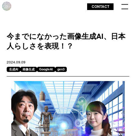
CONTACT
今までになかった画像生成AI、日本
人らしさを表現！？
2024.09.09
生成AI
画像生成
GoogleAI
gen3